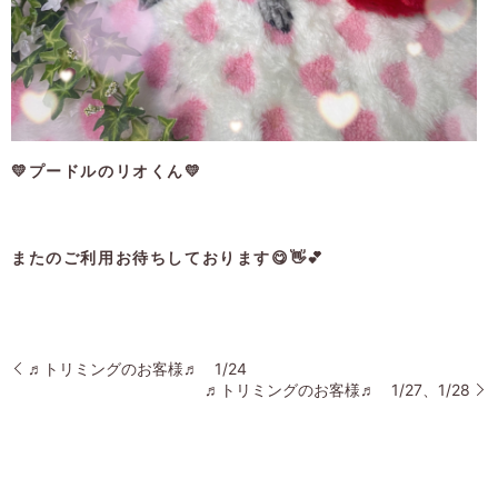
💛プードルのリオくん💛
またのご利用お待ちしております😋👋💕
♬トリミングのお客様♬ 1/24
♬トリミングのお客様♬ 1/27、1/28