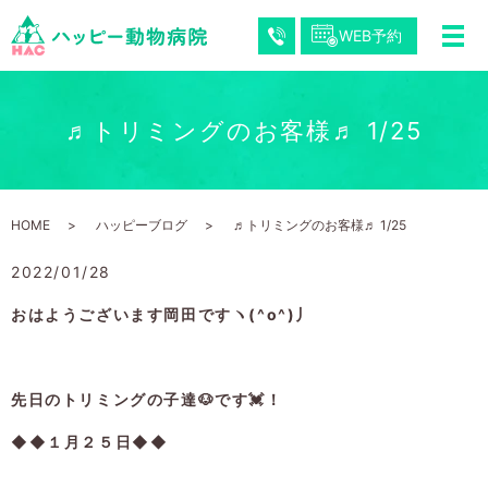
WEB予約
♬トリミングのお客様♬ 1/25
HOME
ハッピーブログ
♬トリミングのお客様♬ 1/25
2022/01/28
おはようございます岡田ですヽ(^o^)丿
先日のトリミングの子達🐶です💓！
◆◆１月２５日◆◆