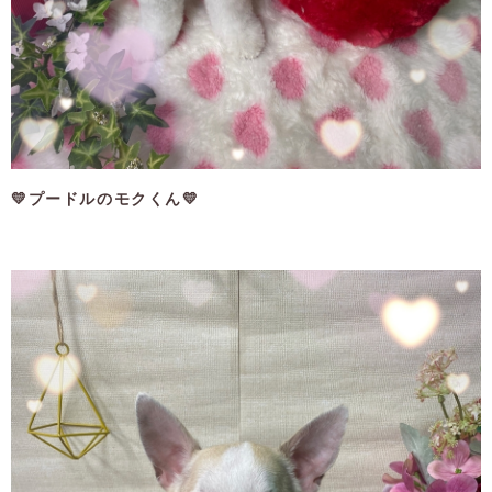
💛プードルのモクくん💛