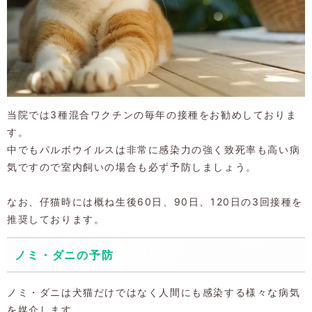
当院では3種混合ワクチンの毎年の接種をお勧めしておりま
す。
中でもパルボウイルスは非常に感染力の強く致死率も高い病
気ですので室内飼いの場合も必ず予防しましょう。
なお、仔猫時には概ね生後60日、90日、120日の3回接種を
推奨しております。
ノミ・ダニの予防
ノミ・ダニは犬猫だけではなく人間にも感染する様々な病気
を媒介します。