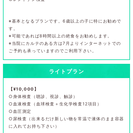
※基本となるプランです。6歳以上の子に特にお勧めで
す。
※可能であれば8時間以上の絶食をお勧めします。
※当院にカルテのある方は7月よりインターネットでの
ご予約も承っていますのでご利用下さい。
ライトプラン
【¥10,000】
○身体検査（聴診、視診、触診）
○血液検査（血球検査＋生化学検査12項目）
○血圧測定
○尿検査（出来るだけ新しい物を常温で液体のまま容器
に入れてお持ち下さい）