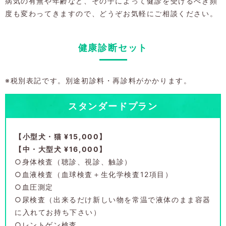
病気の有無や年齢など、その子によって健診を受けるべき頻
度も変わってきますので、どうぞお気軽にご相談ください。
健康診断セット
※税別表記です。別途初診料・再診料がかかります。
スタンダードプラン
【小型犬・猫 ¥15,000】
【中・大型犬 ¥16,000】
○身体検査（聴診、視診、触診）
○血液検査（血球検査＋生化学検査12項目）
○血圧測定
○尿検査（出来るだけ新しい物を常温で液体のまま容器
に入れてお持ち下さい）
○レントゲン検査