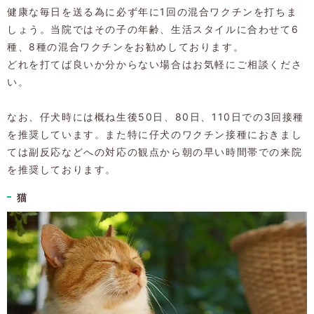
健康な毎日を送る為に必ず年に1回の混合ワクチンを打ちま
しょう。当院ではその子の年齢、生活スタイルに合わせて6
種、8種の混合ワクチンをお勧めしております。
どれを打てば良いか分からない場合はお気軽にご相談くださ
い。
なお、仔犬時には概ね生後50日、80日、110日での3回接種
を推奨しています。また特に仔犬のワクチン接種におきまし
ては副反応などへの対応の観点から朝の早い時間帯での来院
を推奨しております。
猫