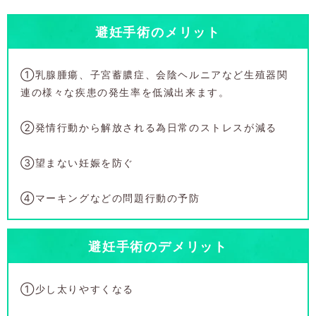
避妊手術のメリット
①乳腺腫瘍、子宮蓄膿症、会陰ヘルニアなど生殖器関
連の様々な疾患の発生率を低減出来ます。
②発情行動から解放される為日常のストレスが減る
③望まない妊娠を防ぐ
④マーキングなどの問題行動の予防
避妊手術のデメリット
①少し太りやすくなる