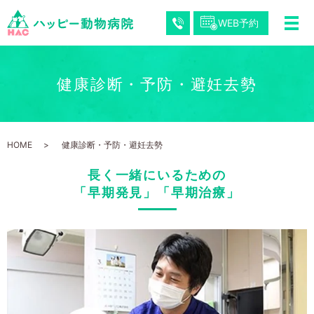
WEB予約
健康診断・予防・避妊去勢
HOME
健康診断・予防・避妊去勢
長く一緒にいるための
「早期発見」「早期治療」