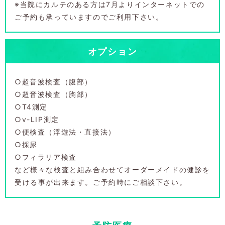
※当院にカルテのある方は7月よりインターネットでの
ご予約も承っていますのでご利用下さい。
オプション
○超音波検査（腹部）
○超音波検査（胸部）
○T4測定
○v-LIP測定
○便検査（浮遊法・直接法）
○採尿
○フィラリア検査
など様々な検査と組み合わせてオーダーメイドの健診を
受ける事が出来ます。ご予約時にご相談下さい。