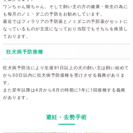
ワンちゃん猫ちゃん、そして飼い主の方の健康・衛生の為に
も毎月のノミ・ダニの予防をお勧めしています。
最近ではフィラリアの予防薬とノミダニの予防薬がセットに
なっているものが主流になっており当院でもそちらを推奨し
ております。
狂犬病予防接種
狂犬病予防法により生後91日以上の犬の飼い主は飼い始めて
から30日以内に狂犬病予防接種を受けさせる義務がありま
す。
また翌年以降は4月から6月の時期に1年に1回接種する義務
があります。
避妊・去勢手術