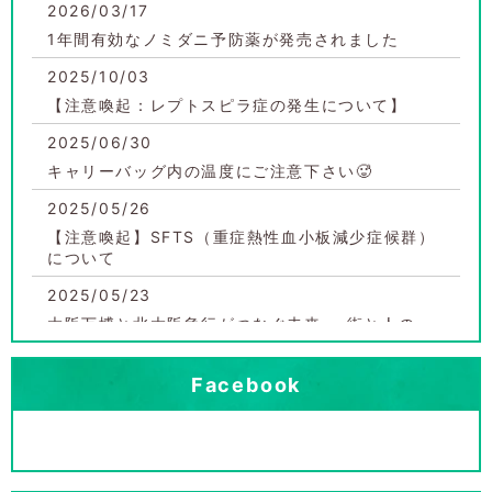
2026/03/17
1年間有効なノミダニ予防薬が発売されました
2025/10/03
【注意喚起：レプトスピラ症の発生について】
2025/06/30
キャリーバッグ内の温度にご注意下さい🥵
2025/05/26
【注意喚起】SFTS（重症熱性血小板減少症候群）
について
2025/05/23
大阪万博と北大阪急行がつなぐ未来──街と人の
「再発見」へ
2025/05/08
Facebook
犬・猫の熱中症にご注意ください！暑さは命に関わ
ります
2025/05/08