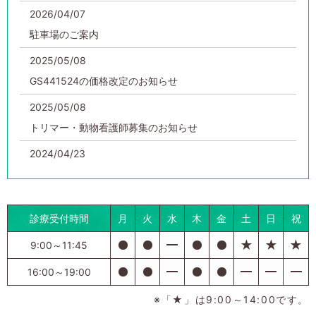
2026/04/07
駐車場のご案内
2025/05/08
GS441524の価格改定のお知らせ
2025/05/08
トリマー・動物看護師募集のお知らせ
2024/04/23
ホームページを公開しました。
2023/04/23
診療受付時間
月
火
水
木
金
土
日
祝
レムデシビルおよびGS441524によるFIPの治療を行って
います
9:00～11:45
16:00～19:00
※「★」は9:00～14:00です。