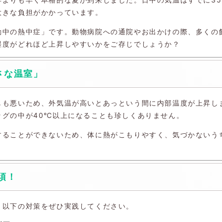
大きな負担がかかっています。
動中の熱中症」です。動物病院への通院やお出かけの際、多くの
湿度がどれほど上昇しやすいかをご存じでしょうか？
さな温室」
しも悪いため、外気温が高いとあっという間に内部温度が上昇し
ッグの中が40℃以上になることも珍しくありません。
することができないため、体に熱がこもりやすく、気づかないう
須！
、以下の対策をぜひ実践してください。