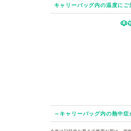
キャリーバッグ内の温度にご注

～キャリーバッグ内の熱中症
今年は記録的な早さで梅雨が明け、例