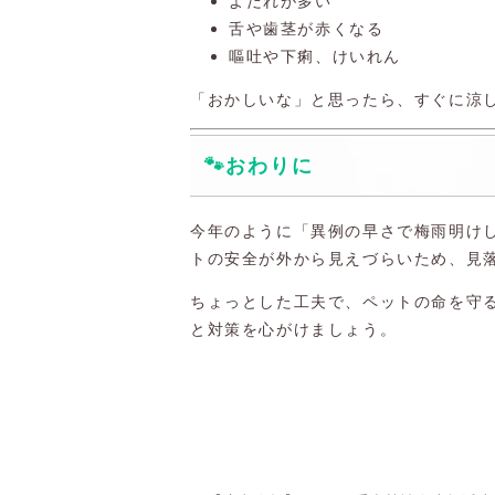
よだれが多い
舌や歯茎が赤くなる
嘔吐や下痢、けいれん
「おかしいな」と思ったら、すぐに涼
🐾おわりに
今年のように「異例の早さで梅雨明け
トの安全が外から見えづらいため、見
ちょっとした工夫で、ペットの命を守
と対策を心がけましょう。