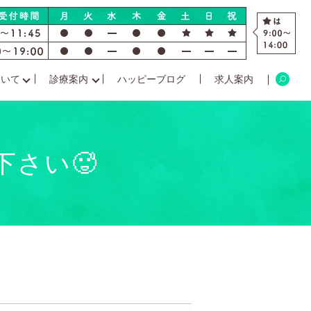
ついて
診療案内
ハッピーブログ
求人案内
さい🥵