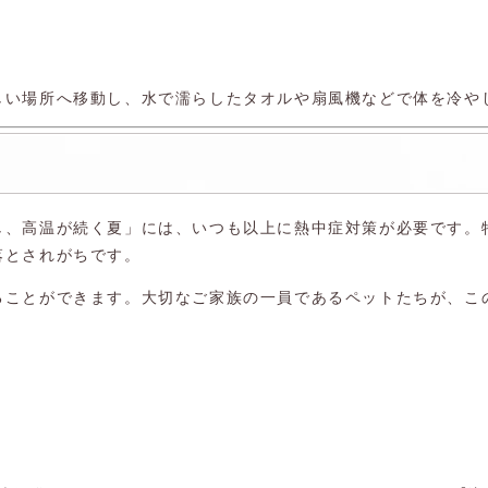
しい場所へ移動し、水で濡らしたタオルや扇風機などで体を冷や
し、高温が続く夏」には、いつも以上に熱中症対策が必要です。
落とされがちです。
ることができます。大切なご家族の一員であるペットたちが、こ