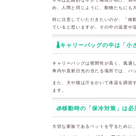
め、人間と同じように、動物たちにも
特に注意していただきたいのが、「移
ていると思いますが、その中の温度や
🌡️キャリーバッグの中は「小
キャリーバッグは密閉性が高く、風通
車内や直射日光の当たる場所では、バ
また、犬や猫は汗をかいて体温を調節
ます。
🧊移動時の「保冷対策」は必
大切な家族であるペットを守るために