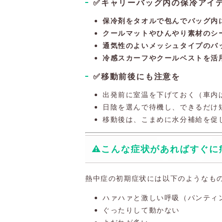
✅キャリーバッグ内の保冷アイ
保冷剤をタオルで包んでバッグ内
クールマットやひんやり素材のシ
通気性のよいメッシュタイプのバ
冷感スカーフやクールベストを活
✅移動前後にも注意を
出発前に室温を下げておく（車内
日陰を選んで待機し、できるだけ
移動後は、こまめに水分補給を促
⚠️こんな症状があればすぐに
熱中症の初期症状には以下のようなも
ハァハァと激しい呼吸（パンティ
ぐったりして動かない