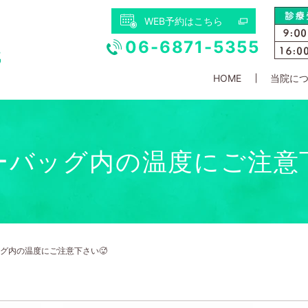
WEB予約はこちら
06-6871-5355
HOME
当院に
ーバッグ内の温度にご注意下
グ内の温度にご注意下さい🥵