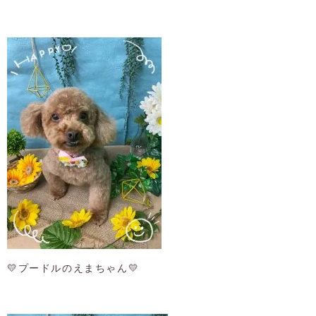
💛プードルのえまちゃん💛