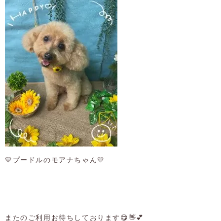
💛プードルのモアナちゃん💛
またのご利用お待ちしております😋👋💕