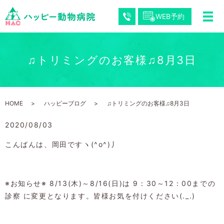
WEB予約
♫トリミングのお客様♫8月3日
HOME
ハッピーブログ
♫トリミングのお客様♫8月3日
2020/08/03
こんばんは、岡田ですヽ(^o^)丿
※お知らせ※ 8/13(木)～8/16(日)は 9：30～12：00までの
診察 に変更となります。皆様お気を付けください(._.)