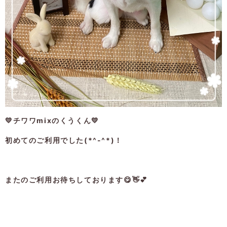
💛チワワmixのくうくん💛
初めてのご利用でした(*^-^*)！
またのご利用お待ちしております😋👋💕