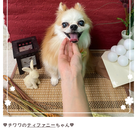
💛チワワの
ティファニー
ちゃん💛