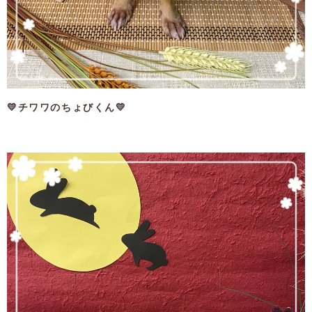
💛チワワのちょびくん💛