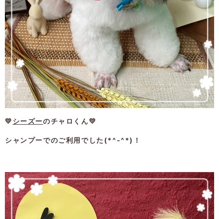
💛
シーズー
のチャロくん💛
シャンプーでのご利用でした(*^-^*)！