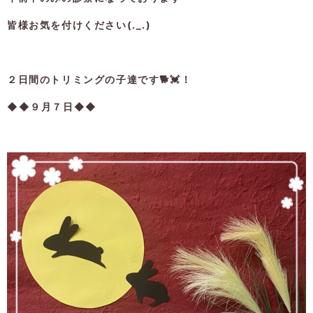
皆様お気を付けください(._.)
２日間のトリミングの子達です🐕💓！
◆◆９月７日◆◆