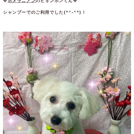
💛
ポメラニアン
のビョンホンくん💛
シャンプーでのご利用でした(*^-^*)！