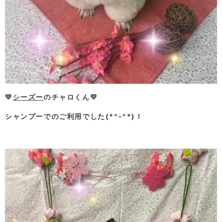
💛
シーズー
のチャロくん💛
シャンプーでのご利用でした(*^-^*)！