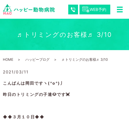
WEB予約
♬トリミングのお客様♬ 3/10
HOME
ハッピーブログ
♬トリミングのお客様♬ 3/10
2021/03/11
こんばんは岡田ですヽ(^o^)丿
昨日のトリミングの子達🐶です💓
◆◆３月１０日◆◆