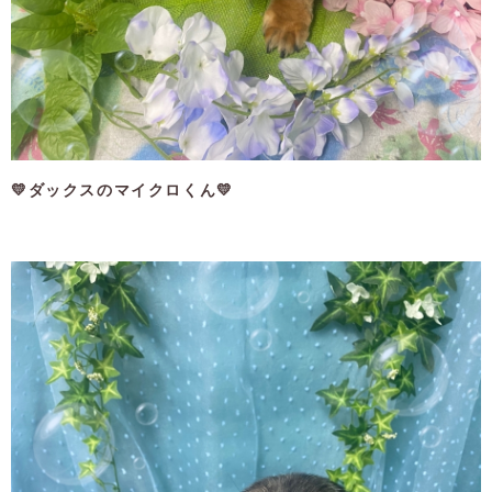
💛ダックスのマイクロくん💛