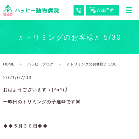
WEB予約
♬トリミングのお客様♬ 5/30
HOME
ハッピーブログ
♬トリミングのお客様♬ 5/30
2021/07/03
おはようございますヽ(^o^)丿
一昨日のトリミングの子達🐶です💓
◆◆５月３０日◆◆