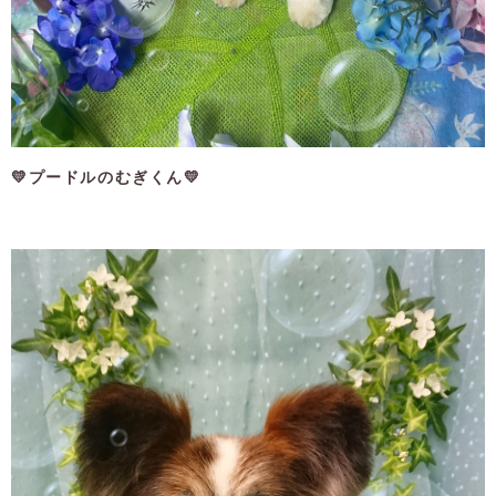
💛プードルのむぎくん💛