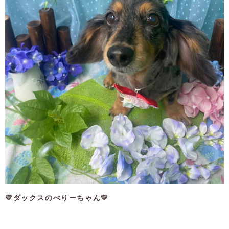
💛ダックスのべりーちゃん💛