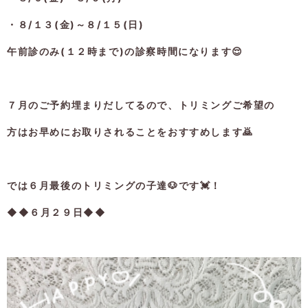
・８/１３(金)～８/１５(日)
午前診のみ(１２時まで)の診察時間になります😌
７月のご予約埋まりだしてるので、トリミングご希望の
方はお早めにお取りされることをおすすめします🙇
では６月最後のトリミングの子達🐶です💓！
◆◆６月２９日◆◆