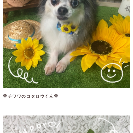
💛チワワのコタロウくん💛