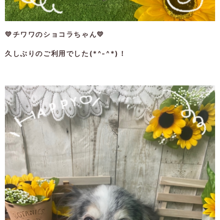
💛チワワのショコラちゃん💛
久しぶりのご利用でした(*^-^*)！