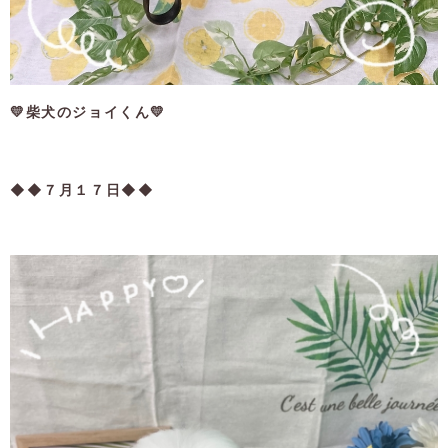
💛柴犬のジョイくん💛
◆◆７月１７日◆◆