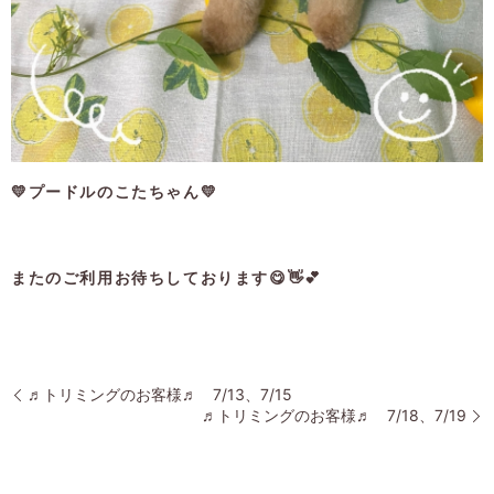
💛プードルのこたちゃん💛
またのご利用お待ちしております😋👋💕
♬トリミングのお客様♬ 7/13、7/15
♬トリミングのお客様♬ 7/18、7/19