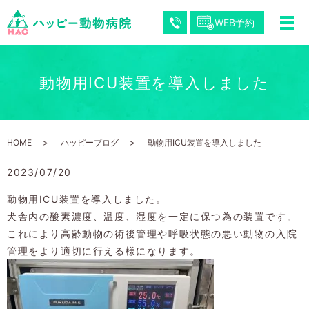
WEB予約
動物用ICU装置を導入しました
HOME
ハッピーブログ
動物用ICU装置を導入しました
2023/07/20
動物用ICU装置を導入しました。
犬舎内の酸素濃度、温度、湿度を一定に保つ為の装置です。
これにより高齢動物の術後管理や呼吸状態の悪い動物の入院
管理をより適切に行える様になります。